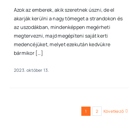
Azok az emberek, akik szeretnek úszni, de el
akarják kerülni a nagy tömeget a strandokon és
az uszodákban, mindenképpen megérheti
megtervezni, majd megépíteni saját kerti
medencéjüket, melyet ezekután kedvükre
bármikor […]
2023. október 13.
1
2
Következő