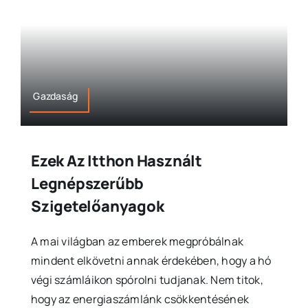
Gazdaság
Ezek Az Itthon Használt
Legnépszerűbb
Szigetelőanyagok
A mai világban az emberek megpróbálnak
mindent elkövetni annak érdekében, hogy a hó
végi számláikon spórolni tudjanak. Nem titok,
hogy az energiaszámlánk csökkentésének