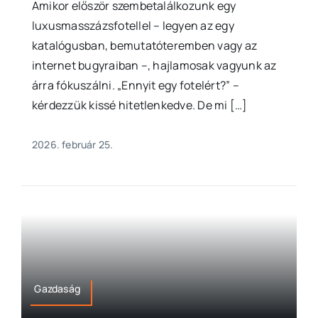
Amikor először szembetalálkozunk egy
luxusmasszázsfotellel – legyen az egy
katalógusban, bemutatóteremben vagy az
internet bugyraiban –, hajlamosak vagyunk az
árra fókuszálni. „Ennyit egy fotelért?” –
kérdezzük kissé hitetlenkedve. De mi […]
2026. február 25.
Gazdaság