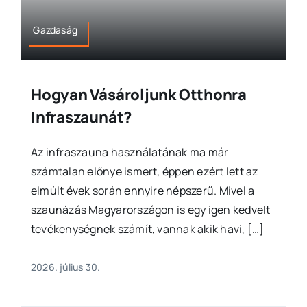
Gazdaság
Hogyan Vásároljunk Otthonra
Infraszaunát?
Az infraszauna használatának ma már
számtalan előnye ismert, éppen ezért lett az
elmúlt évek során ennyire népszerű. Mivel a
szaunázás Magyarországon is egy igen kedvelt
tevékenységnek számít, vannak akik havi, […]
2026. július 30.