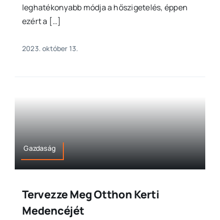
leghatékonyabb módja a hőszigetelés, éppen
ezért a […]
2023. október 13.
Gazdaság
Tervezze Meg Otthon Kerti
Medencéjét