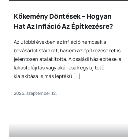
Kőkemény Döntések – Hogyan
Hat Az Infláció Az Építkezésre?
Az utóbbi években az infláció nemcsak a
bevásárlólistáinkat, hanem az építkezéseket is
jelentősen átalakította. A családi ház építése, a
lakásfelújítás vagy akár csak egy új tető
kialakítása is más léptékű […]
2025. szeptember 12.