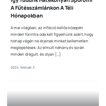
Így Tudunk Hatékonyan Spórolni
A Fűtésszámlánkon A Téli
Hónapokban
A mai világban, az infláció kellős közepén
minden forintra oda kell figyelnünk azért, hogy
hónap végén ne érjenek minket kellemetlen
meglepetések. Az elmúlt néhány év során
minden drágult, és olyan […]
2024. február 3.