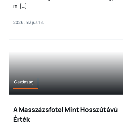
mi […]
2026. május 18.
Gazdaság
A Masszázsfotel Mint Hosszútávú
Érték