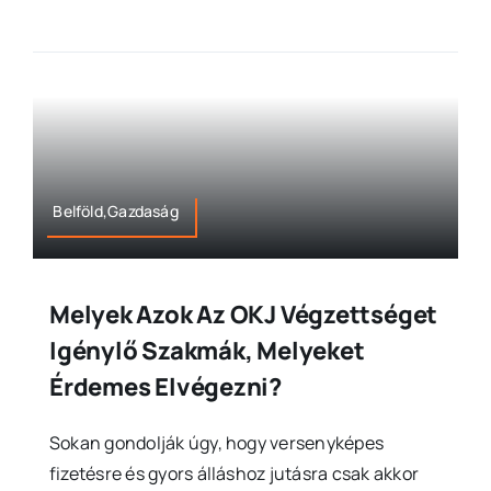
Belföld,Gazdaság
Melyek Azok Az OKJ Végzettséget
Igénylő Szakmák, Melyeket
Érdemes Elvégezni?
Sokan gondolják úgy, hogy versenyképes
fizetésre és gyors álláshoz jutásra csak akkor