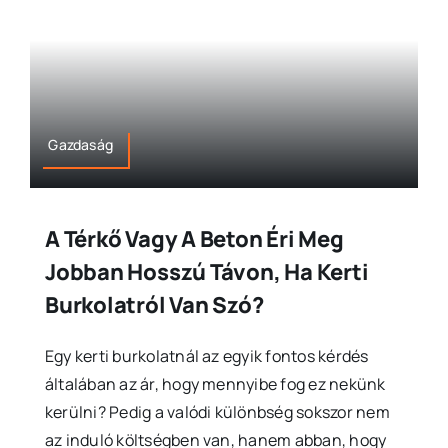
Gazdaság
A Térkő Vagy A Beton Éri Meg
Jobban Hosszú Távon, Ha Kerti
Burkolatról Van Szó?
Egy kerti burkolatnál az egyik fontos kérdés
általában az ár, hogy mennyibe fog ez nekünk
kerülni? Pedig a valódi különbség sokszor nem
az induló költségben van, hanem abban, hogy