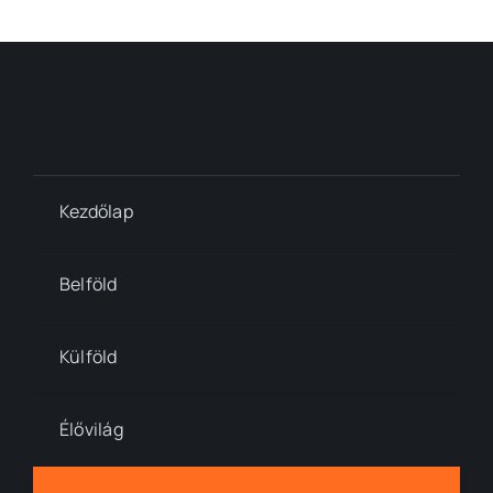
Kezdőlap
Belföld
Külföld
Élővilág