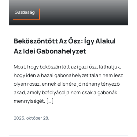
Gazdaság
Beköszöntött Az Ősz: Így Alakul
Az Idei Gabonahelyzet
Most, hogy beköszöntött az igazi ősz, láthatjuk,
hogy idén a hazai gabonahelyzet talán nem lesz
olyan rossz, ennek ellenére jó néhány tényező
akad, amely befolyásolja nem csak a gabonák
mennyiségét, […]
2023. október 28.