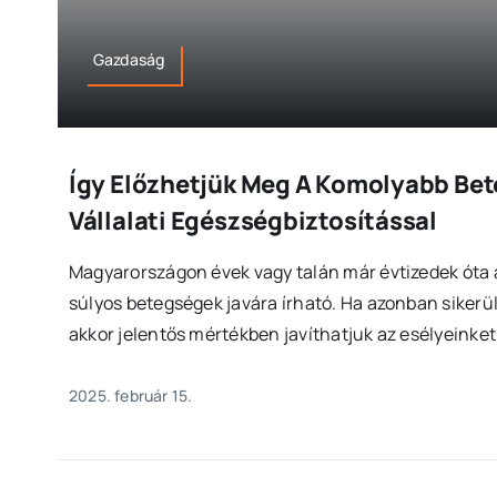
Gazdaság
Így Előzhetjük Meg A Komolyabb Be
Vállalati Egészségbiztosítással
Magyarországon évek vagy talán már évtizedek óta a
súlyos betegségek javára írható. Ha azonban sikerül
akkor jelentős mértékben javíthatjuk az esélyeinket
2025. február 15.