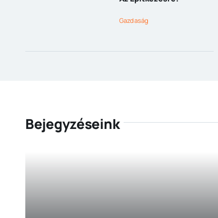
Gazdaság
Bejegyzéseink