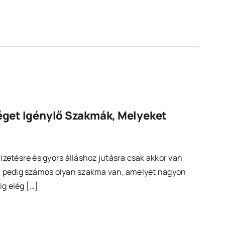
éget Igénylő Szakmák, Melyeket
zetésre és gyors álláshoz jutásra csak akkor van
, pedig számos olyan szakma van, amelyet nagyon
g elég […]