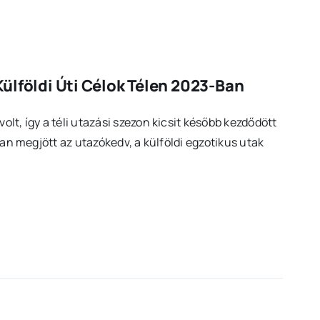
ülföldi Úti Célok Télen 2023-Ban
lt, így a téli utazási szezon kicsit később kezdődött
ban megjött az utazókedv, a külföldi egzotikus utak