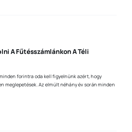
ni A Fűtésszámlánkon A Téli
 minden forintra oda kell figyelnünk azért, hogy
en meglepetések. Az elmúlt néhány év során minden