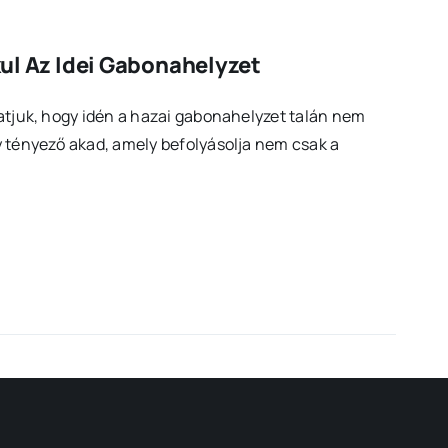
kul Az Idei Gabonahelyzet
hatjuk, hogy idén a hazai gabonahelyzet talán nem
y tényező akad, amely befolyásolja nem csak a