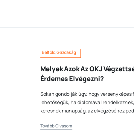
Belföld,Gazdaság
Melyek Azok Az OKJ Végzetts
Érdemes Elvégezni?
Sokan gondolják úgy, hogy versenyképes fi
lehetőségük, ha diplomával rendelkeznek
keresnek manapság, az elvégzéséhez pedi
Tovább Olvasom