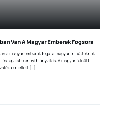
tban Van A Magyar Emberek Fogsora
van a magyar emberek foga, a magyar felnőtteknek
, és legalább ennyi hiányzik is. A magyar felnőtt
zaléka emellett […]